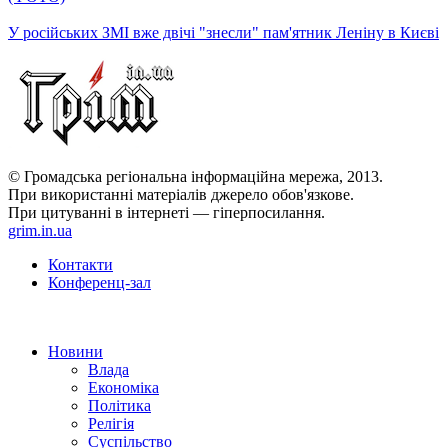
У російських ЗМІ вже двічі "знесли" пам'ятник Леніну в Києві
© Громадська регіональна інформаційна мережа, 2013.
При використанні матеріалів джерело обов'язкове.
При цитуванні в інтернеті — гіперпосилання.
grim.in.ua
Контакти
Конференц-зал
Новини
Влада
Економіка
Політика
Релігія
Суспільство