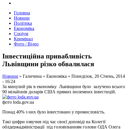
Головна
Новини
Політика
Економіка
Соціум
Кримінал
Фото / Відео
Інвестиційна привабливість
Львівщини різко обвалилася
Новини
»
Галичина
»
Економіка
»
Понеділок, 20 Січень, 2014
- 16:24
За минулий рік в економіку Львівщини було залучено всього
90 мільйонів доларів США прямих іноземних інвестицій.
фото loda.gov.ua
Понад 40% з них було інвестовано у промисловість.
Такі цифри озвучив під час своєї доповіді на Колегії
облдержадміністрації під головуванням голови ОДА Олега