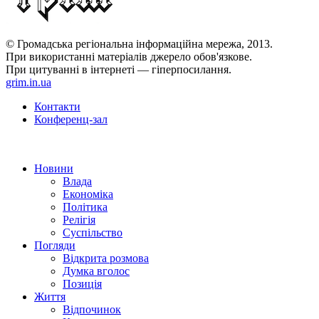
© Громадська регіональна інформаційна мережа, 2013.
При використанні матеріалів джерело обов'язкове.
При цитуванні в інтернеті — гіперпосилання.
grim.in.ua
Контакти
Конференц-зал
Новини
Влада
Економіка
Політика
Релігія
Суспільство
Погляди
Відкрита розмова
Думка вголос
Позиція
Життя
Відпочинок