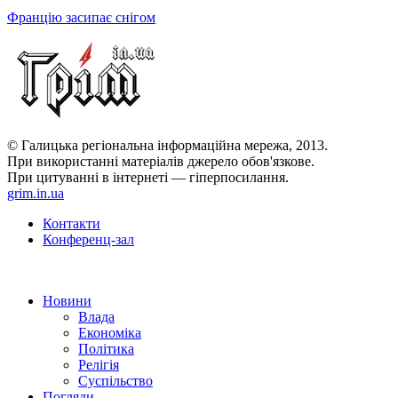
Францію засипає снігом
© Галицька регіональна інформаційна мережа, 2013.
При використанні матеріалів джерело обов'язкове.
При цитуванні в інтернеті — гіперпосилання.
grim.in.ua
Контакти
Конференц-зал
Новини
Влада
Економіка
Політика
Релігія
Суспільство
Погляди