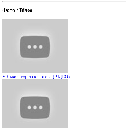
Фото / Відео
У Львові горіла квартира (ВІДЕО)