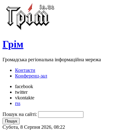
Грім
Громадська регіональна інформаційна мережа
Контакти
Конференц-зал
facebook
twitter
vkontakte
rss
Пошук на сайті:
Субота, 8 Серпня 2026, 08:22