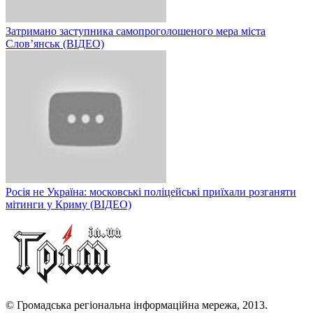
Затримано заступника самопроголошеного мера міста
Слов’янськ (ВІДЕО)
Росія не Україна: московські поліцейські приїхали розганяти
мітинги у Криму (ВІДЕО)
© Громадська регіональна інформаційна мережа, 2013.