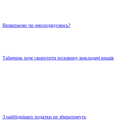
Вимираємо чи омолоджуємось?
Табачник хоче скоротити половину викладачі вишів
З найбідніших податки не збиратимуть