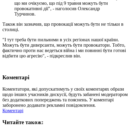
що ми очікуємо, що під 9 травня можуть бути
провокативні дії", - наголосив Олександр
Турчинов.
Також він зазначив, що провокації можуть бути не тільки в
столиці.
"І тут треба бути пильними в усіх регіонах нашої країни.
Можуть бути диверсанти, можуть бути провокатори. Тобто,
фактично проти нас ведеться війна і ми повинні бути готові
відбити цю агресію", - підкреслив він.
Коментарі
Коментатори, які допускатимуть у своїх коментарях образи
щодо інших учасників дискусії, будуть забанені модератором
без додаткових попереджень та пояснень. У коментарі
заборонено додавати рекламні повідомлення.
Коментарі
Читайте також: