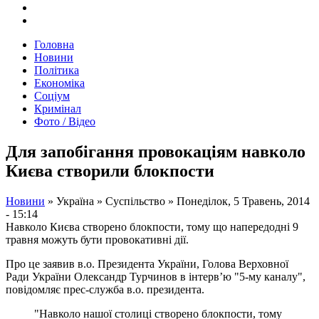
Головна
Новини
Політика
Економіка
Соціум
Кримінал
Фото / Відео
Для запобігання провокаціям навколо
Києва створили блокпости
Новини
»
Україна
»
Суспільство
»
Понеділок, 5 Травень, 2014
- 15:14
Навколо Києва створено блокпости, тому що напередодні 9
травня можуть бути провокативні дії.
Про це заявив в.о. Президента України, Голова Верховної
Ради України Олександр Турчинов в інтерв’ю "5-му каналу",
повідомляє прес-служба в.о. президента.
"Навколо нашої столиці створено блокпости, тому